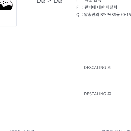
F : 관벽에 대한 마찰력
Q : 압송원의 BY-PASS율 (0-1
DESCALING 후
DESCALING 후