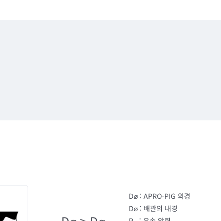
D⌀ : APRO-PIG 외경
D⌀ : 배관의 내경
D⌀ > D⌀
P : 유송 압력