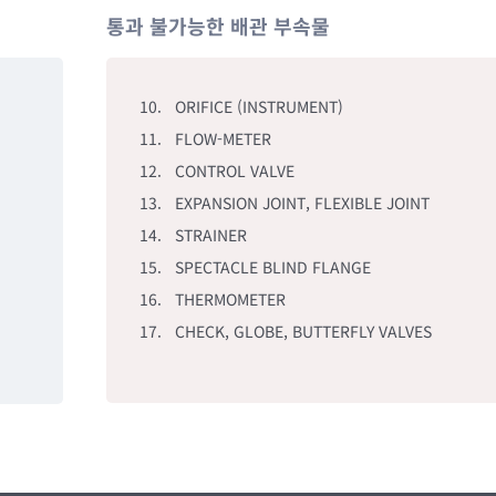
통과 불가능한 배관 부속물
10. ORIFICE (INSTRUMENT)
11. FLOW-METER
12. CONTROL VALVE
13. EXPANSION JOINT, FLEXIBLE JOINT
14. STRAINER
15. SPECTACLE BLIND FLANGE
16. THERMOMETER
17. CHECK, GLOBE, BUTTERFLY VALVES