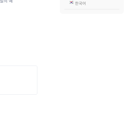
일의 예
한국어