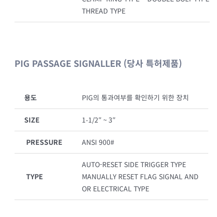
THREAD TYPE
PIG PASSAGE SIGNALLER (당사 특허제품)
용도
PIG의 통과여부를 확인하기 위한 장치
SIZE
1-1/2″ ~ 3″
PRESSURE
ANSI 900#
AUTO-RESET SIDE TRIGGER TYPE
TYPE
MANUALLY RESET FLAG SIGNAL AND
OR ELECTRICAL TYPE