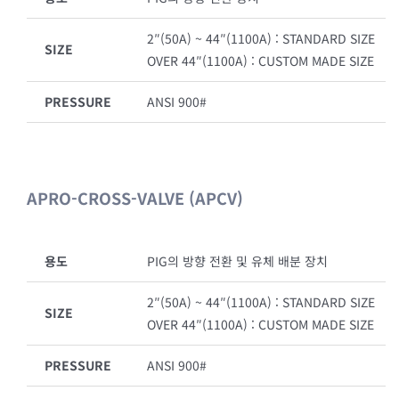
2″(50A) ~ 44″(1100A) : STANDARD SIZE
SIZE
OVER 44″(1100A) : CUSTOM MADE SIZE
PRESSURE
ANSI 900#
APRO-CROSS-VALVE (APCV)
용도
PIG의 방향 전환 및 유체 배분 장치
2″(50A) ~ 44″(1100A) : STANDARD SIZE
SIZE
OVER 44″(1100A) : CUSTOM MADE SIZE
PRESSURE
ANSI 900#