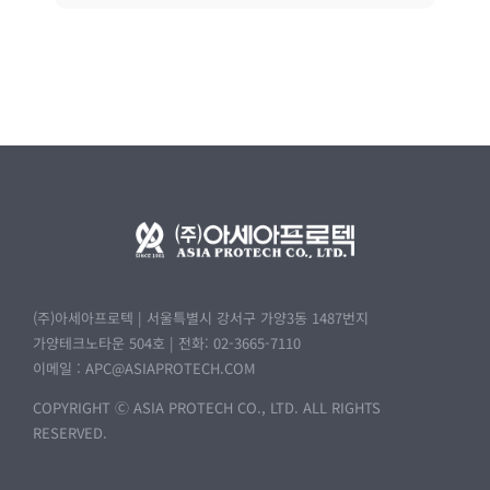
(주)아세아프로텍 | 서울특별시 강서구 가양3동 1487번지
가양테크노타운 504호 | 전화: 02-3665-7110
이메일 :
APC@ASIAPROTECH.COM
COPYRIGHT Ⓒ ASIA PROTECH CO., LTD. ALL RIGHTS
RESERVED.