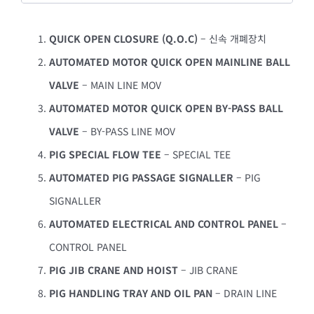
QUICK OPEN CLOSURE
(Q.O.C)
– 신속 개폐장치
AUTOMATED MOTOR QUICK OPEN MAINLINE BALL
VALVE
– MAIN LINE MOV
AUTOMATED MOTOR QUICK OPEN BY-PASS BALL
VALVE
– BY-PASS LINE MOV
PIG SPECIAL FLOW TEE
– SPECIAL TEE
AUTOMATED PIG PASSAGE SIGNALLER
– PIG
SIGNALLER
AUTOMATED ELECTRICAL AND CONTROL PANEL
–
CONTROL PANEL
PIG JIB CRANE AND HOIST
– JIB CRANE
PIG HANDLING TRAY AND OIL PAN
– DRAIN LINE