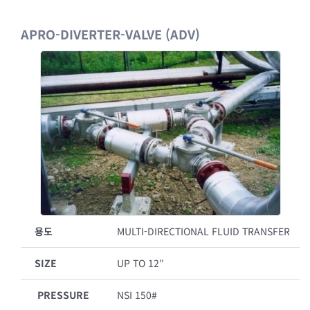
APRO-DIVERTER-VALVE (ADV)
용도
MULTI-DIRECTIONAL FLUID TRANSFER
SIZE
UP TO 12″
PRESSURE
NSI 150#