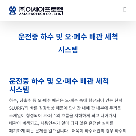
콘텐츠로
건너뛰기
운전중 하수 및 오·폐수 배관 세척
시스템
운전중 하수 및 오·폐수 배관 세척
시스템
하수, 침출수 등 오·폐수 배관은 오·폐수 속에 함유되어 있는 현탁
SLURRY의 빠른 침강현상 때문에 단시간 내에 관 내부에 두꺼운
스케일이 형성되어 오·폐수의 흐름을 저해하게 되고 나아가서
배관이 폐색되고, 사용연수가 얼마 되지 않은 온전한 설비를
폐기하게 되는 문제를 일으킵니다. 더욱이 하수배관의 경우 하수의