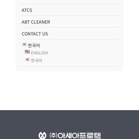
ATCS
ABT CLEANER
CONTACT US
한국어
ENGLISH
한국어